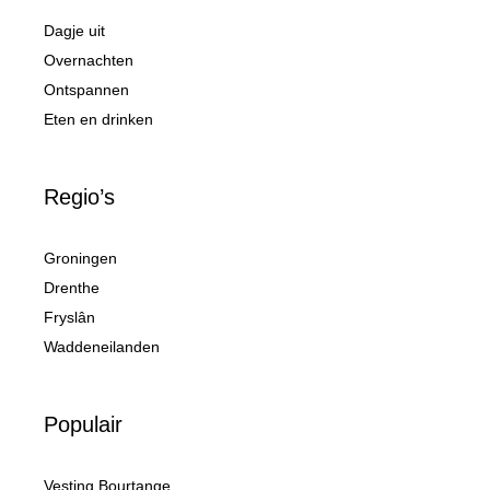
Dagje uit
Overnachten
Ontspannen
Eten en drinken
Regio’s
Groningen
Drenthe
Fryslân
Waddeneilanden
Populair
Vesting Bourtange