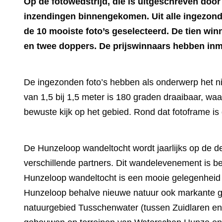
Op de fotowedstrijd, die is uitgeschreven doo
inzendingen binnengekomen. Uit alle ingezonde
de 10 mooiste foto’s geselecteerd. De tien w
en twee doppers. De prijswinnaars hebben inm
De ingezonden foto’s hebben als onderwerp het nie
van 1,5 bij 1,5 meter is 180 graden draaibaar, waa
bewuste kijk op het gebied. Rond dat fotoframe i
De Hunzeloop wandeltocht wordt jaarlijks op de 
verschillende partners. Dit wandelevenement is be
Hunzeloop wandeltocht is een mooie gelegenheid 
Hunzeloop behalve nieuwe natuur ook markante ge
natuurgebied Tusschenwater (tussen Zuidlaren en