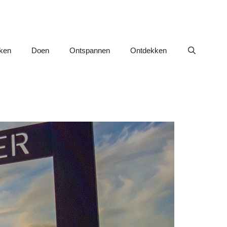
nken
Doen
Ontspannen
Ontdekken