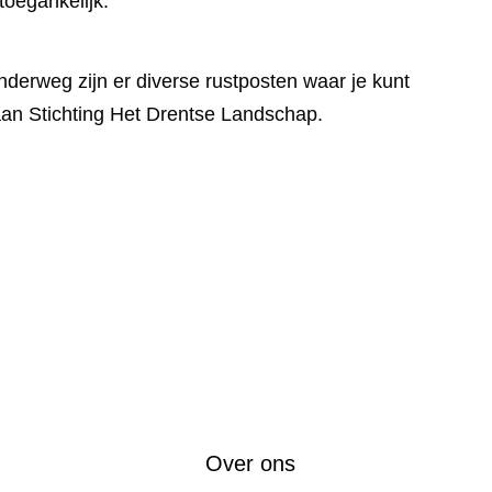
oegankelijk.
erweg zijn er diverse rustposten waar je kunt
aan Stichting Het Drentse Landschap.
Over ons