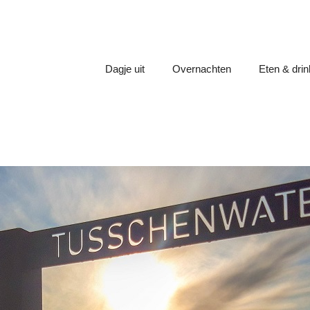
Dagje uit
Overnachten
Eten & dri