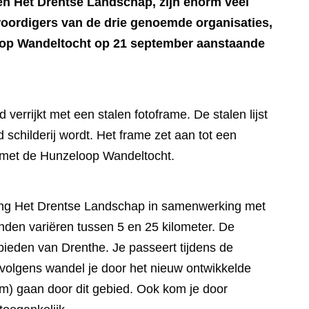
en Het Drentse Landschap, zijn enorm veel
woordigers van de drie genoemde organisaties,
loop Wandeltocht op 21 september aanstaande
errijkt met een stalen fotoframe. De stalen lijst
 schilderij wordt. Het frame zet aan tot een
e met de Hunzeloop Wandeltocht.
ting Het Drentse Landschap in samenwerking met
nden variëren tussen 5 en 25 kilometer. De
eden van Drenthe. Je passeert tijdens de
volgens wandel je door het nieuw ontwikkelde
m) gaan door dit gebied. Ook kom je door