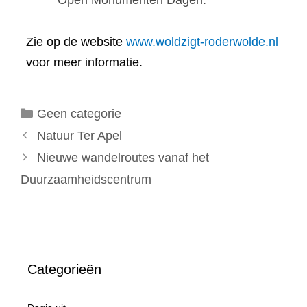
Open Monumenten Dagen.
Zie op de website
www.woldzigt-roderwolde.nl
voor meer informatie.
Categorieën
Geen categorie
Natuur Ter Apel
Nieuwe wandelroutes vanaf het
Duurzaamheidscentrum
Categorieën