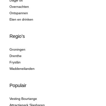
Dagje uit
Overnachten
Ontspannen
Eten en drinken
Regio’s
Groningen
Drenthe
Fryslân
Waddeneilanden
Populair
Vesting Bourtange
Attractiepark Slagharen