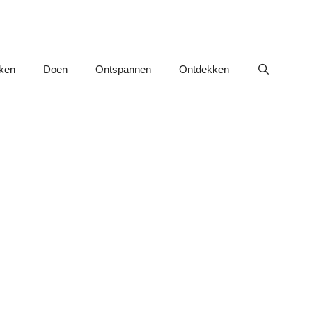
nken
Doen
Ontspannen
Ontdekken