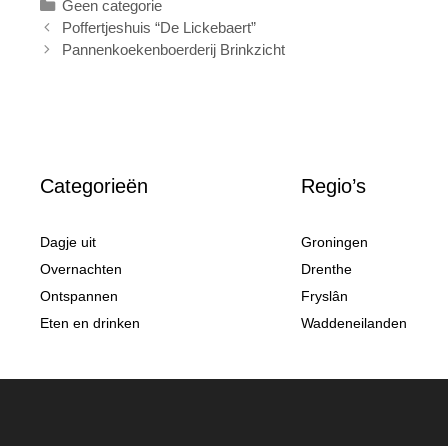
Categorieën
Geen categorie
Poffertjeshuis “De Lickebaert”
Pannenkoekenboerderij Brinkzicht
Categorieën
Regio’s
Dagje uit
Groningen
Overnachten
Drenthe
Ontspannen
Fryslân
Eten en drinken
Waddeneilanden