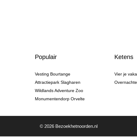
Populair
Ketens
Vesting Bourtange
Vier je vak
Attractiepark Slagharen
Overnachten
Wildlands Adventure Zoo
Monumentendorp Orvelte
© 2026 Bezoekhetnoorden.nl