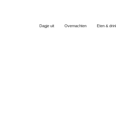
Dagje uit
Overnachten
Eten & dri