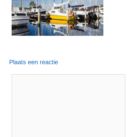
Plaats een reactie
Reactie