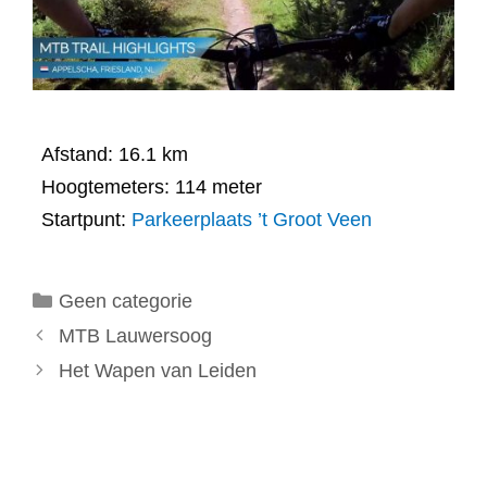
Afstand: 16.1 km
Hoogtemeters: 114 meter
Startpunt:
Parkeerplaats ’t Groot Veen
Categorieën
Geen categorie
MTB Lauwersoog
Het Wapen van Leiden