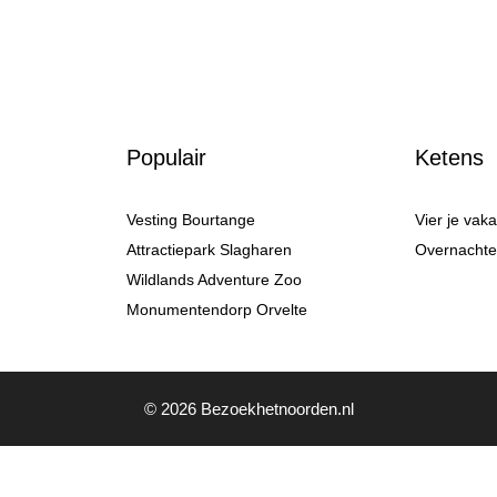
Populair
Ketens
Vesting Bourtange
Vier je vak
Attractiepark Slagharen
Overnachten
Wildlands Adventure Zoo
Monumentendorp Orvelte
© 2026 Bezoekhetnoorden.nl