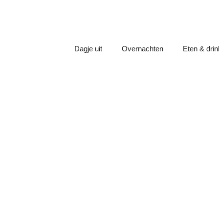
Dagje uit
Overnachten
Eten & dri