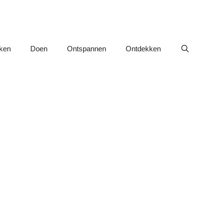
nken
Doen
Ontspannen
Ontdekken