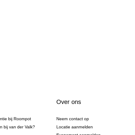
Over ons
antie bij Roompot
Neem contact op
 bij van der Valk?
Locatie aanmelden
Evenement aanmelden