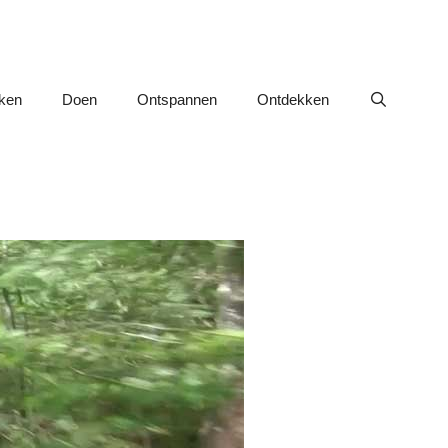
nken
Doen
Ontspannen
Ontdekken