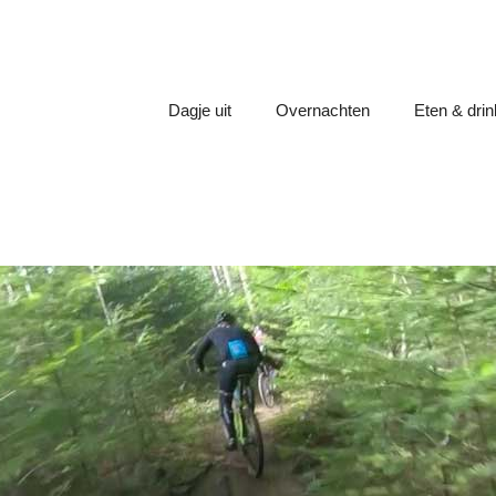
Dagje uit
Overnachten
Eten & dri