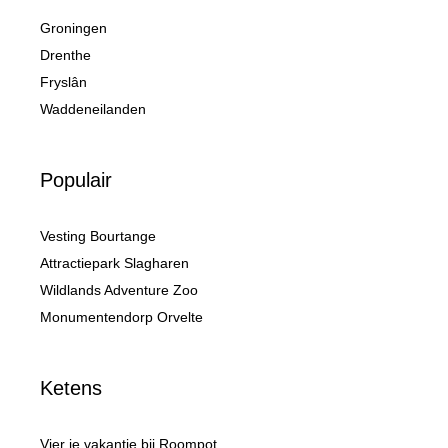
Groningen
Drenthe
Fryslân
Waddeneilanden
Populair
Vesting Bourtange
Attractiepark Slagharen
Wildlands Adventure Zoo
Monumentendorp Orvelte
Ketens
Vier je vakantie bij Roompot