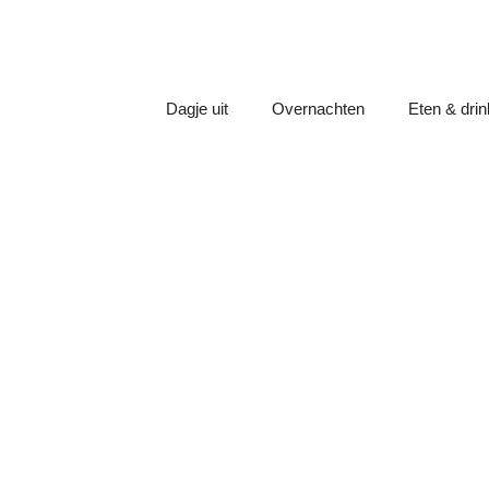
Dagje uit
Overnachten
Eten & dri