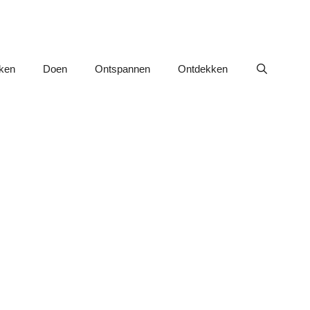
nken
Doen
Ontspannen
Ontdekken