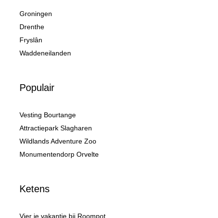
Groningen
Drenthe
Fryslân
Waddeneilanden
Populair
Vesting Bourtange
Attractiepark Slagharen
Wildlands Adventure Zoo
Monumentendorp Orvelte
Ketens
Vier je vakantie bij Roompot