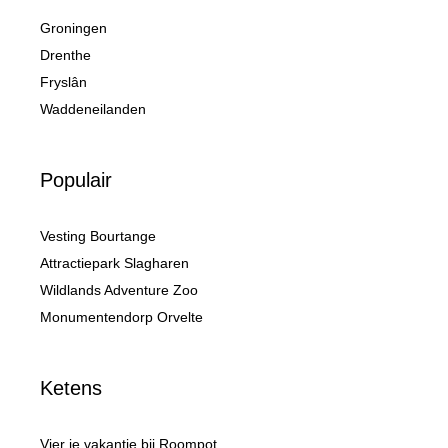
Groningen
Drenthe
Fryslân
Waddeneilanden
Populair
Vesting Bourtange
Attractiepark Slagharen
Wildlands Adventure Zoo
Monumentendorp Orvelte
Ketens
Vier je vakantie bij Roompot