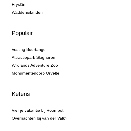
Fryslân
Waddeneilanden
Populair
Vesting Bourtange
Attractiepark Slagharen
Wildlands Adventure Zoo
Monumentendorp Orvelte
Ketens
Vier je vakantie bij Roompot
Overnachten bij van der Valk?