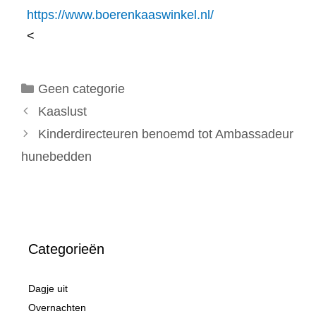
https://www.boerenkaaswinkel.nl/
<
Categorieën
Geen categorie
Kaaslust
Kinderdirecteuren benoemd tot Ambassadeur
hunebedden
Categorieën
Dagje uit
Overnachten