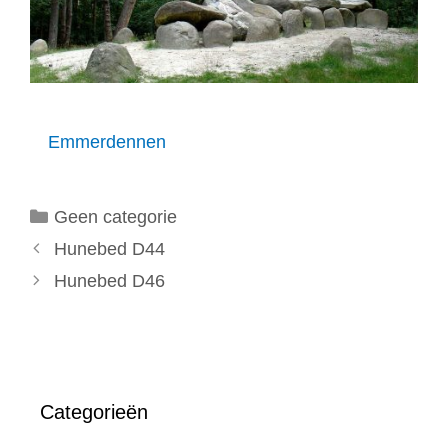
Emmerdennen
Categorieën
Geen categorie
Hunebed D44
Hunebed D46
Categorieën