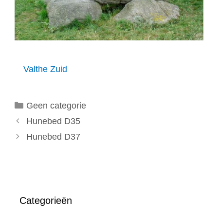
Valthe Zuid
Categorieën
Geen categorie
Hunebed D35
Hunebed D37
Categorieën