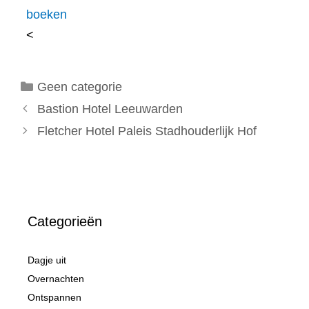
boeken
<
Categorieën
Geen categorie
Bastion Hotel Leeuwarden
Fletcher Hotel Paleis Stadhouderlijk Hof
Categorieën
Dagje uit
Overnachten
Ontspannen