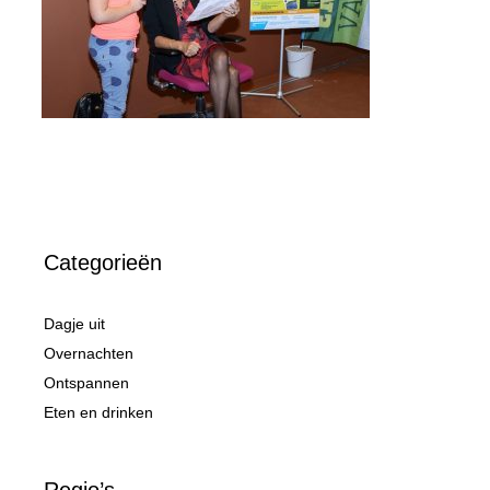
Categorieën
Dagje uit
Overnachten
Ontspannen
Eten en drinken
Regio’s