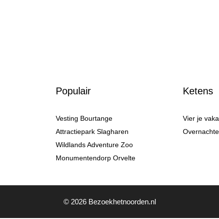
Populair
Ketens
Vesting Bourtange
Vier je vak
Attractiepark Slagharen
Overnachten
Wildlands Adventure Zoo
Monumentendorp Orvelte
© 2026 Bezoekhetnoorden.nl