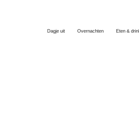
Dagje uit
Overnachten
Eten & dri