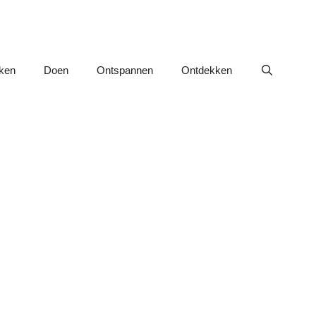
nken
Doen
Ontspannen
Ontdekken