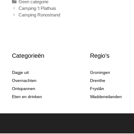
Categorieën
Geen categorie
Camping ’t Plathuis
Camping Ronostrand
Categorieën
Regio’s
Dagje uit
Groningen
Overnachten
Drenthe
Ontspannen
Fryslân
Eten en drinken
Waddeneilanden