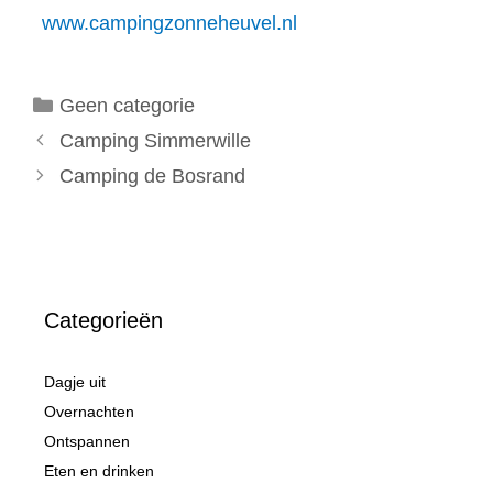
www.campingzonneheuvel.nl
Categorieën
Geen categorie
Camping Simmerwille
Camping de Bosrand
Categorieën
Dagje uit
Overnachten
Ontspannen
Eten en drinken