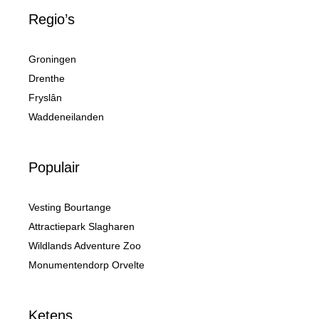
Regio’s
Groningen
Drenthe
Fryslân
Waddeneilanden
Populair
Vesting Bourtange
Attractiepark Slagharen
Wildlands Adventure Zoo
Monumentendorp Orvelte
Ketens