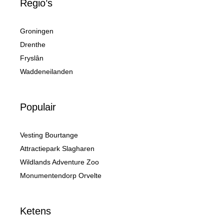
Regio’s
Groningen
Drenthe
Fryslân
Waddeneilanden
Populair
Vesting Bourtange
Attractiepark Slagharen
Wildlands Adventure Zoo
Monumentendorp Orvelte
Ketens