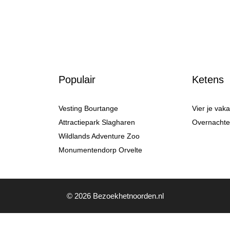
Populair
Ketens
Vesting Bourtange
Vier je vak
Attractiepark Slagharen
Overnachten
Wildlands Adventure Zoo
Monumentendorp Orvelte
© 2026 Bezoekhetnoorden.nl