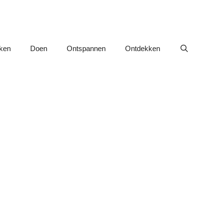
nken
Doen
Ontspannen
Ontdekken