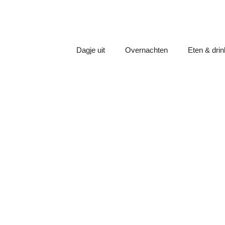
Dagje uit
Overnachten
Eten & dri