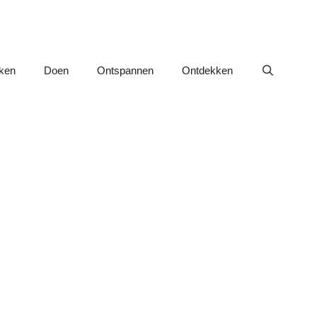
nken
Doen
Ontspannen
Ontdekken