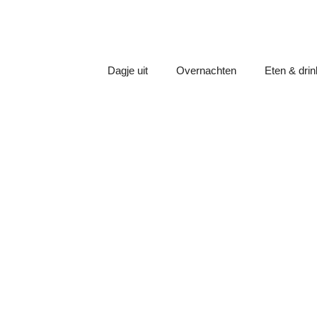
Dagje uit
Overnachten
Eten & dri