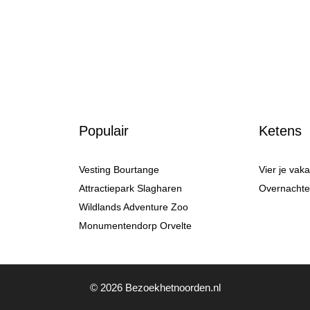
Populair
Ketens
Vesting Bourtange
Vier je vak
Attractiepark Slagharen
Overnachten
Wildlands Adventure Zoo
Monumentendorp Orvelte
© 2026 Bezoekhetnoorden.nl