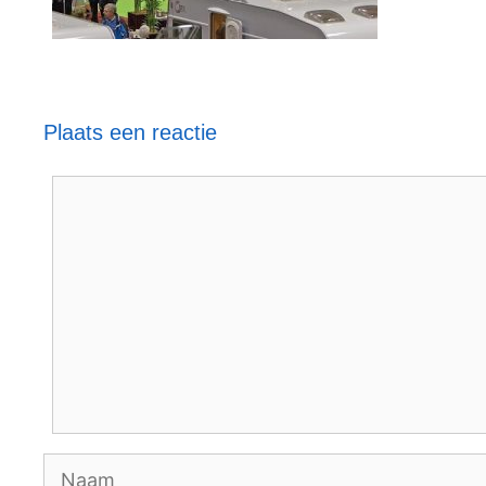
Plaats een reactie
Reactie
Naam