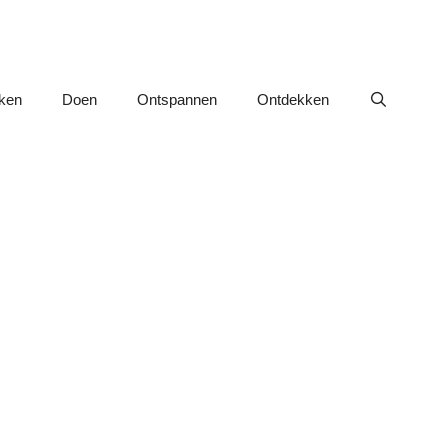
nken
Doen
Ontspannen
Ontdekken