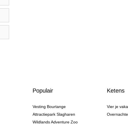
Populair
Ketens
Vesting Bourtange
Vier je vak
Attractiepark Slagharen
Overnachten
Wildlands Adventure Zoo