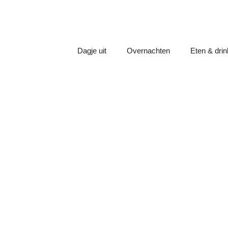
Dagje uit
Overnachten
Eten & dri