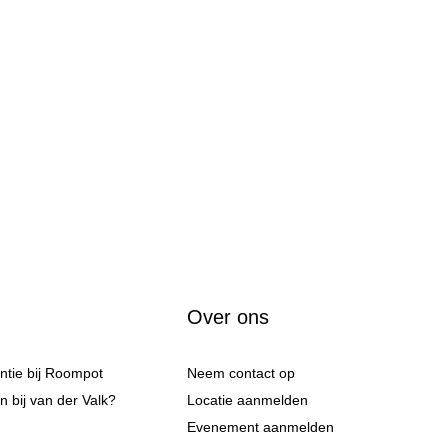
Over ons
antie bij Roompot
Neem contact op
 bij van der Valk?
Locatie aanmelden
Evenement aanmelden