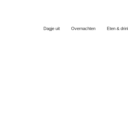
Dagje uit
Overnachten
Eten & dri