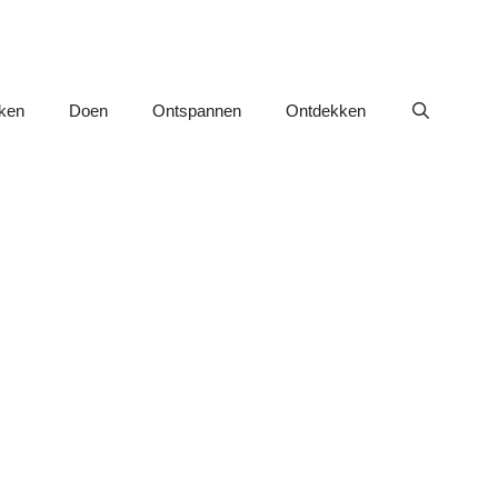
nken
Doen
Ontspannen
Ontdekken