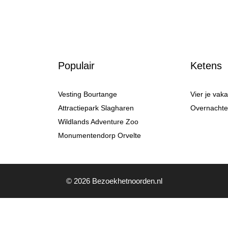
Populair
Ketens
Vesting Bourtange
Vier je vak
Attractiepark Slagharen
Overnachten
Wildlands Adventure Zoo
Monumentendorp Orvelte
© 2026 Bezoekhetnoorden.nl