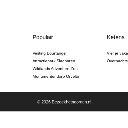
Populair
Ketens
Vesting Bourtange
Vier je vak
Attractiepark Slagharen
Overnachten
Wildlands Adventure Zoo
Monumentendorp Orvelte
© 2026 Bezoekhetnoorden.nl