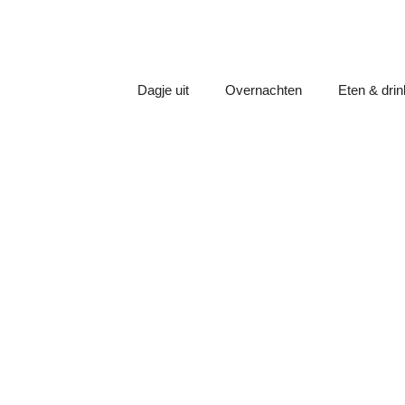
Dagje uit
Overnachten
Eten & dri