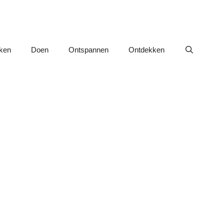
nken
Doen
Ontspannen
Ontdekken