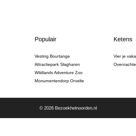
Populair
Ketens
Vesting Bourtange
Vier je vak
Attractiepark Slagharen
Overnachten
Wildlands Adventure Zoo
Monumentendorp Orvelte
© 2026 Bezoekhetnoorden.nl