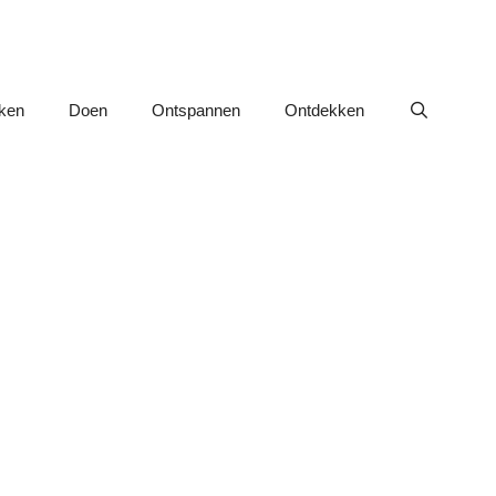
nken
Doen
Ontspannen
Ontdekken