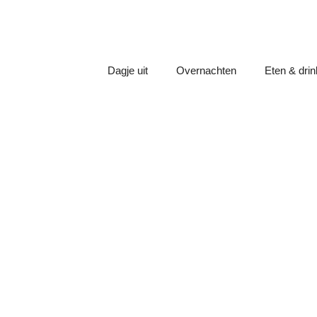
Dagje uit
Overnachten
Eten & dri