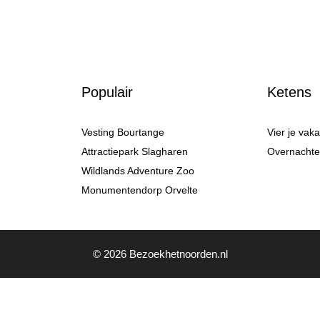
Populair
Ketens
Vesting Bourtange
Vier je vak
Attractiepark Slagharen
Overnachten
Wildlands Adventure Zoo
Monumentendorp Orvelte
© 2026 Bezoekhetnoorden.nl