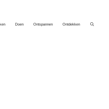
nken
Doen
Ontspannen
Ontdekken