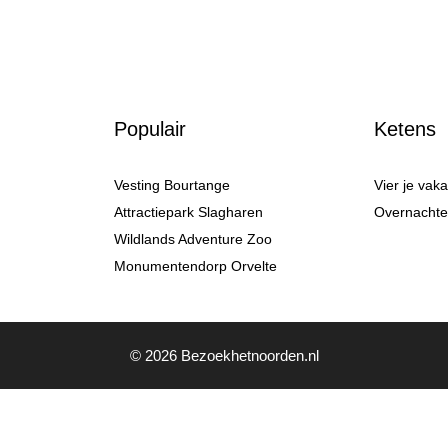
Populair
Ketens
Vesting Bourtange
Vier je vak
Attractiepark Slagharen
Overnachten
Wildlands Adventure Zoo
Monumentendorp Orvelte
© 2026 Bezoekhetnoorden.nl