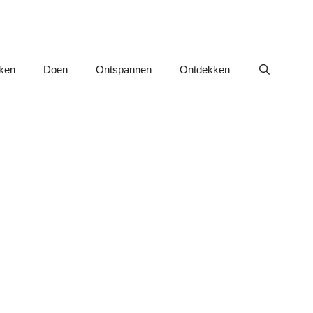
nken
Doen
Ontspannen
Ontdekken