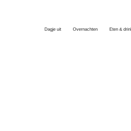
Dagje uit
Overnachten
Eten & dri