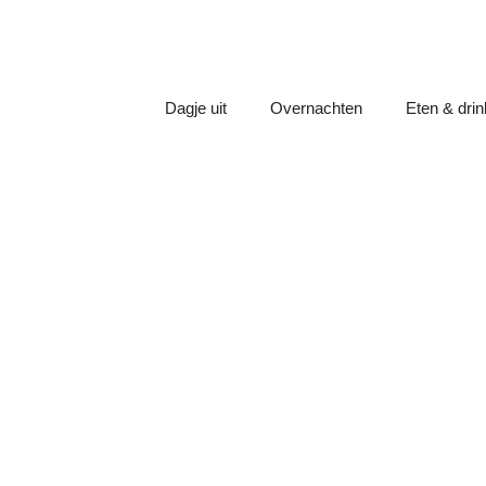
Dagje uit
Overnachten
Eten & dri