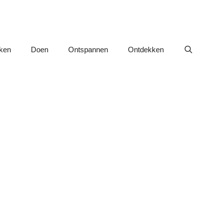
nken
Doen
Ontspannen
Ontdekken