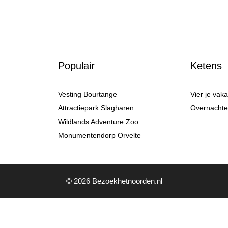
Populair
Ketens
Vesting Bourtange
Vier je vak
Attractiepark Slagharen
Overnachten
Wildlands Adventure Zoo
Monumentendorp Orvelte
© 2026 Bezoekhetnoorden.nl