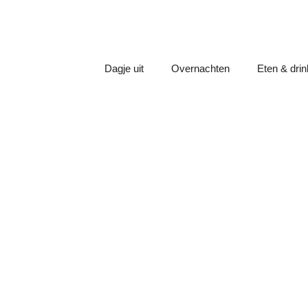
Dagje uit
Overnachten
Eten & dri