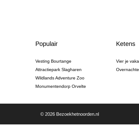
Populair
Ketens
Vesting Bourtange
Vier je vak
Attractiepark Slagharen
Overnachten
Wildlands Adventure Zoo
Monumentendorp Orvelte
© 2026 Bezoekhetnoorden.nl