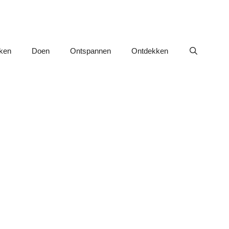
nken
Doen
Ontspannen
Ontdekken