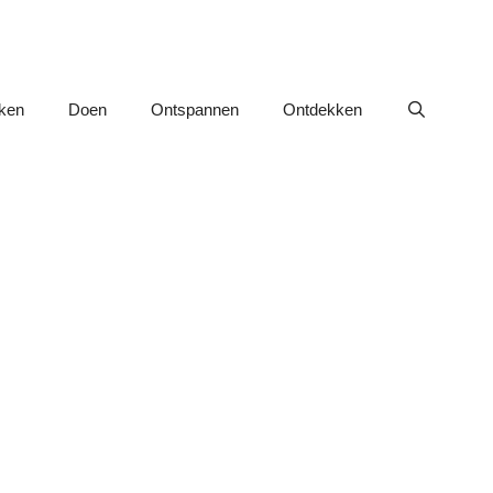
nken
Doen
Ontspannen
Ontdekken