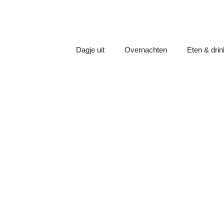
Dagje uit
Overnachten
Eten & dri