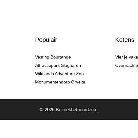
Populair
Ketens
Vesting Bourtange
Vier je vak
Attractiepark Slagharen
Overnachten
Wildlands Adventure Zoo
Monumentendorp Orvelte
© 2026 Bezoekhetnoorden.nl