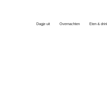
Dagje uit
Overnachten
Eten & dri