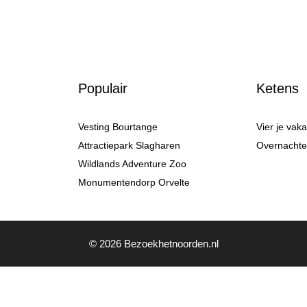
Populair
Ketens
Vesting Bourtange
Vier je vak
Attractiepark Slagharen
Overnachten
Wildlands Adventure Zoo
Monumentendorp Orvelte
© 2026 Bezoekhetnoorden.nl