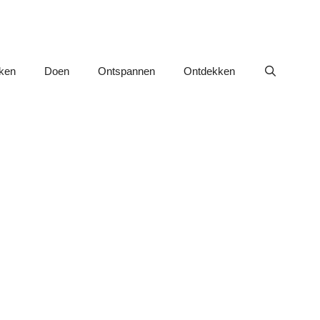
nken
Doen
Ontspannen
Ontdekken