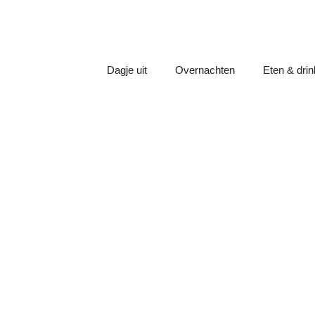
Dagje uit
Overnachten
Eten & dri