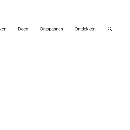
nken
Doen
Ontspannen
Ontdekken