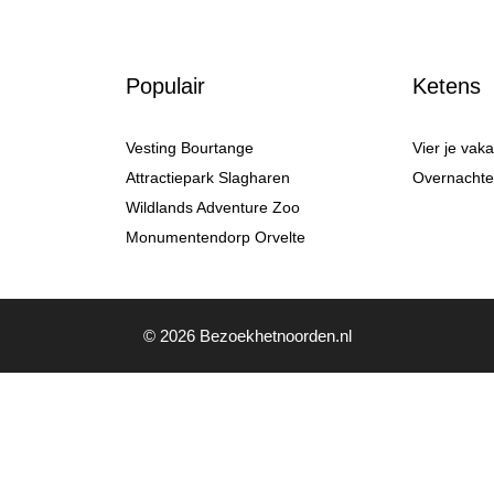
Populair
Ketens
Vesting Bourtange
Vier je vak
Attractiepark Slagharen
Overnachten
Wildlands Adventure Zoo
Monumentendorp Orvelte
© 2026 Bezoekhetnoorden.nl