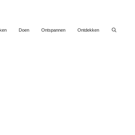
nken
Doen
Ontspannen
Ontdekken