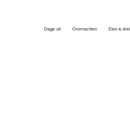
Dagje uit
Overnachten
Eten & dri