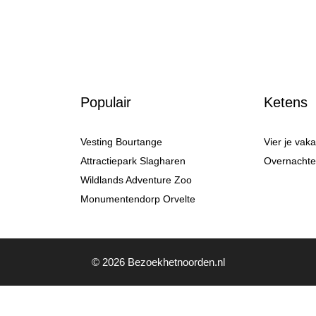
Populair
Ketens
Vesting Bourtange
Vier je vak
Attractiepark Slagharen
Overnachten
Wildlands Adventure Zoo
Monumentendorp Orvelte
© 2026 Bezoekhetnoorden.nl