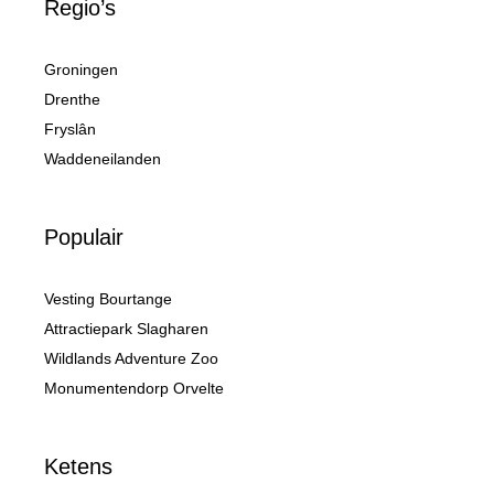
Regio’s
Groningen
Drenthe
Fryslân
Waddeneilanden
Populair
Vesting Bourtange
Attractiepark Slagharen
Wildlands Adventure Zoo
Monumentendorp Orvelte
Ketens