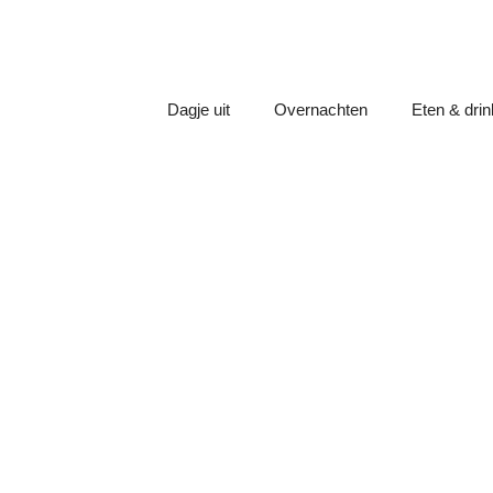
Dagje uit
Overnachten
Eten & dri