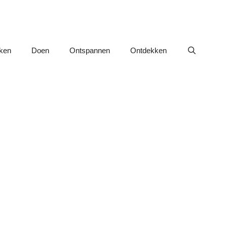
nken
Doen
Ontspannen
Ontdekken