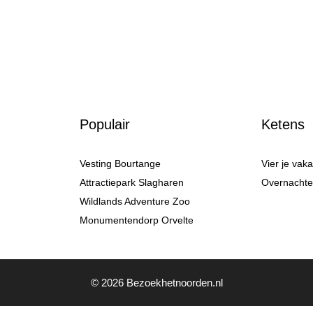
Populair
Ketens
Vesting Bourtange
Vier je vak
Attractiepark Slagharen
Overnachten
Wildlands Adventure Zoo
Monumentendorp Orvelte
© 2026 Bezoekhetnoorden.nl