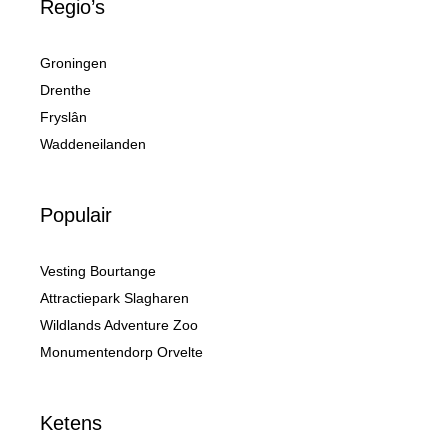
Regio’s
Groningen
Drenthe
Fryslân
Waddeneilanden
Populair
Vesting Bourtange
Attractiepark Slagharen
Wildlands Adventure Zoo
Monumentendorp Orvelte
Ketens