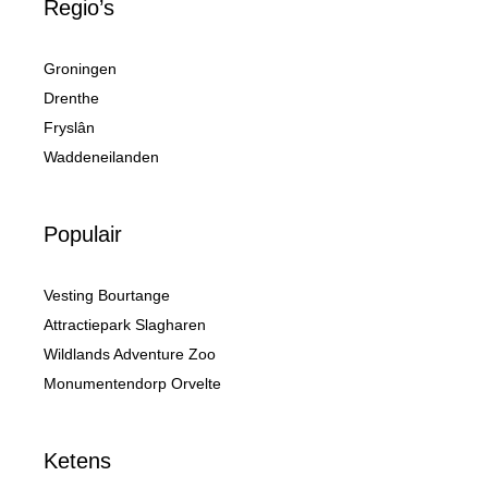
Regio’s
Groningen
Drenthe
Fryslân
Waddeneilanden
Populair
Vesting Bourtange
Attractiepark Slagharen
Wildlands Adventure Zoo
Monumentendorp Orvelte
Ketens