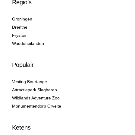
Regio’s
Groningen
Drenthe
Fryslân
Waddeneilanden
Populair
Vesting Bourtange
Attractiepark Slagharen
Wildlands Adventure Zoo
Monumentendorp Orvelte
Ketens