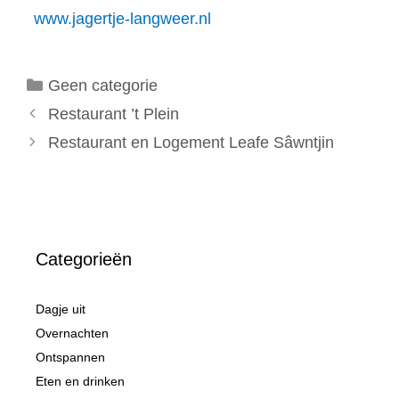
www.jagertje-langweer.nl
Categorieën
Geen categorie
Restaurant ’t Plein
Restaurant en Logement Leafe Sâwntjin
Categorieën
Dagje uit
Overnachten
Ontspannen
Eten en drinken