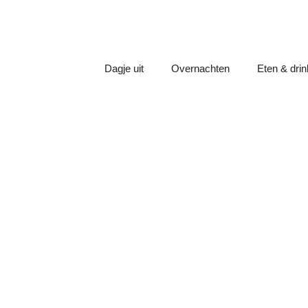
Dagje uit
Overnachten
Eten & dri