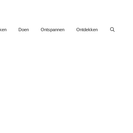
nken
Doen
Ontspannen
Ontdekken