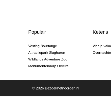
Populair
Ketens
Vesting Bourtange
Vier je vak
Attractiepark Slagharen
Overnachten
Wildlands Adventure Zoo
Monumentendorp Orvelte
© 2026 Bezoekhetnoorden.nl