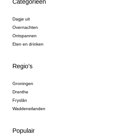
Categorieën
Dagje uit
Overnachten
Ontspannen
Eten en drinken
Regio’s
Groningen
Drenthe
Fryslân
Waddeneilanden
Populair