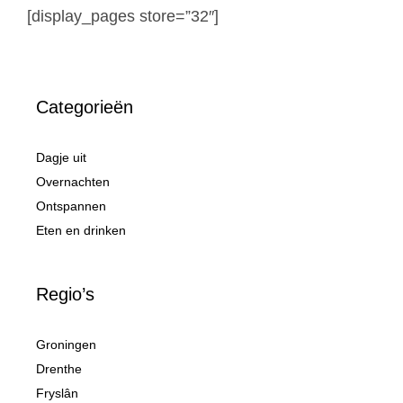
[display_pages store=”32″]
Categorieën
Dagje uit
Overnachten
Ontspannen
Eten en drinken
Regio’s
Groningen
Drenthe
Fryslân