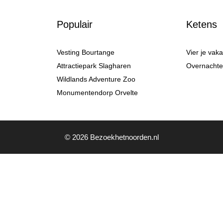
Populair
Ketens
Vesting Bourtange
Vier je vak
Attractiepark Slagharen
Overnachten
Wildlands Adventure Zoo
Monumentendorp Orvelte
© 2026 Bezoekhetnoorden.nl