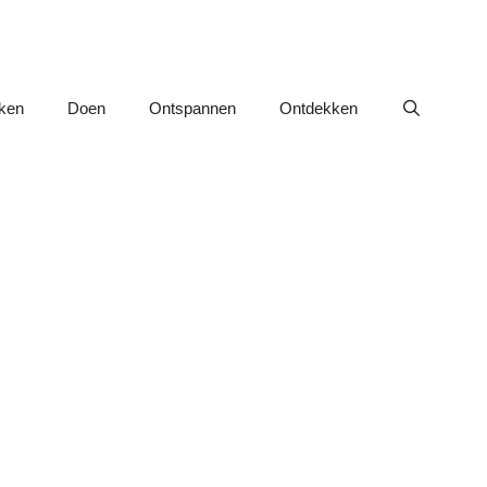
nken
Doen
Ontspannen
Ontdekken