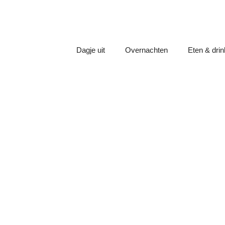
Dagje uit
Overnachten
Eten & dri