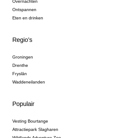
Overnachten
Ontspannen
Eten en drinken
Regio’s
Groningen
Drenthe
Fryslân
Waddeneilanden
Populair
Vesting Bourtange
Attractiepark Slagharen
Wildlands Adventure Zoo