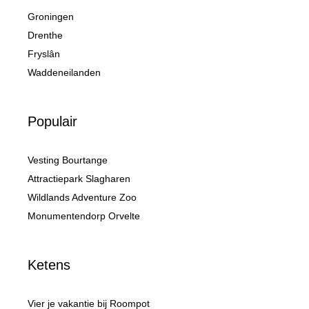
Groningen
Drenthe
Fryslân
Waddeneilanden
Populair
Vesting Bourtange
Attractiepark Slagharen
Wildlands Adventure Zoo
Monumentendorp Orvelte
Ketens
Vier je vakantie bij Roompot