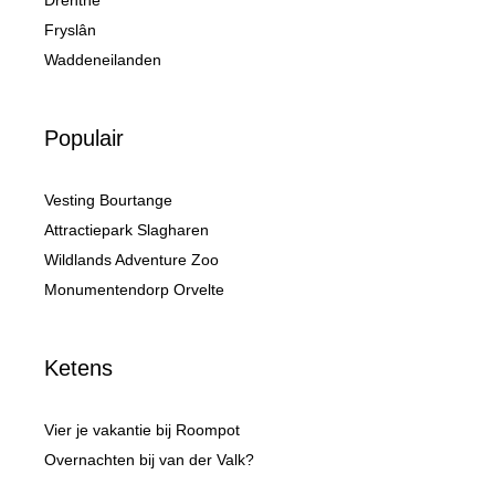
Drenthe
Fryslân
Waddeneilanden
Populair
Vesting Bourtange
Attractiepark Slagharen
Wildlands Adventure Zoo
Monumentendorp Orvelte
Ketens
Vier je vakantie bij Roompot
Overnachten bij van der Valk?