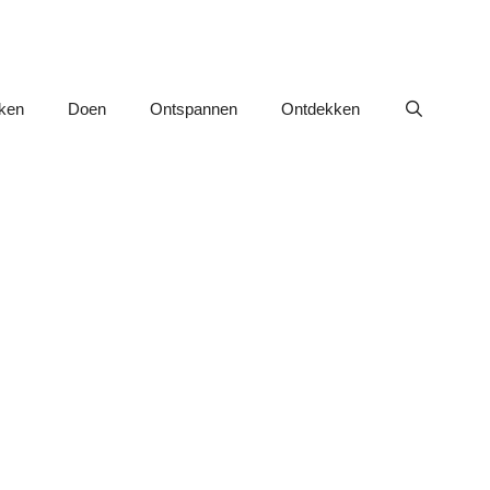
nken
Doen
Ontspannen
Ontdekken