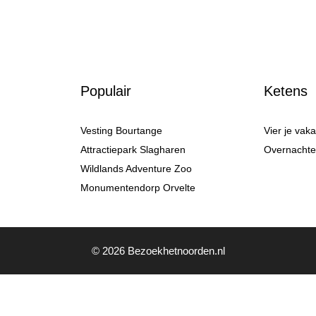
Populair
Ketens
Vesting Bourtange
Vier je vak
Attractiepark Slagharen
Overnachten
Wildlands Adventure Zoo
Monumentendorp Orvelte
© 2026 Bezoekhetnoorden.nl