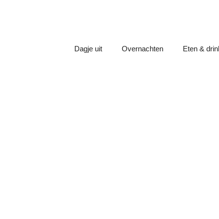
Dagje uit
Overnachten
Eten & dri